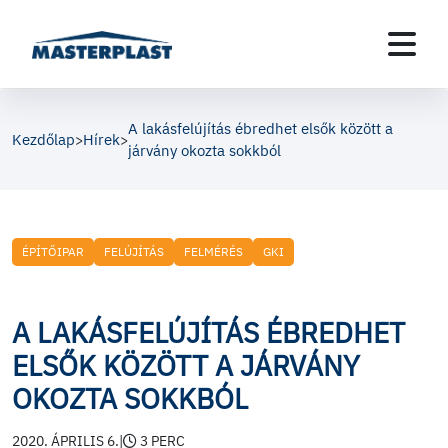
A lakásfelújítás ébredhet elsők között a
Kezdőlap
Hírek
>
>
járvány okozta sokkból
ÉPÍTŐIPAR
FELÚJÍTÁS
FELMÉRÉS
GKI
A LAKÁSFELÚJÍTÁS ÉBREDHET
ELSŐK KÖZÖTT A JÁRVÁNY
OKOZTA SOKKBÓL
2020. ÁPRILIS 6.
|
3 PERC