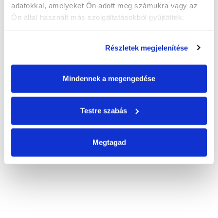
adatokkal, amelyeket Ön adott meg számukra vagy az 
Ön által használt más szolgáltatásokból gyűjtöttek.
Részletek megjelenítése
Mindennek a megengedése
Testre szabás
Megtagad