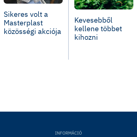
Sikeres volt a
Kevesebből
Masterplast
kellene többet
közösségi akciója
kihozni
INFORMÁCIÓ