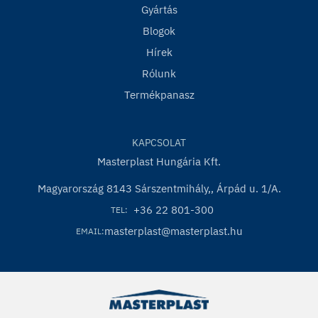
Gyártás
Blogok
Hírek
Rólunk
Termékpanasz
KAPCSOLAT
Masterplast Hungária Kft.
Magyarország 8143 Sárszentmihály,, Árpád u. 1/A.
+36 22 801-300
TEL:
masterplast@masterplast.hu
EMAIL: