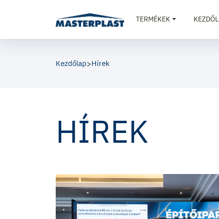
TERMÉKEK
KEZDŐL
Kezdőlap
>
Hírek
HÍREK