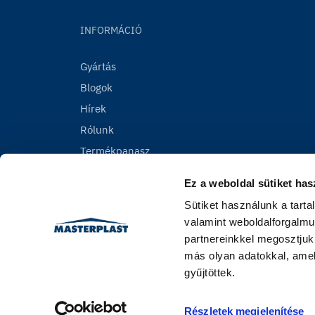
INFORMÁCIÓ
Gyártás
Blogok
Hírek
Rólunk
Termékpanasz
Ez a weboldal sütiket has
Sütiket használunk a tart
valamint weboldalforgalmu
partnereinkkel megosztjuk
más olyan adatokkal, amel
gyűjtöttek.
Részletek megjelenítése