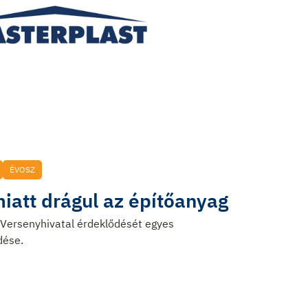
ÉVOSZ
iatt drágul az építőanyag
 Versenyhivatal érdeklődését egyes
dése.