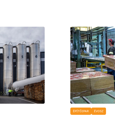
ÉPÍTŐIPAR
ÉVOSZ