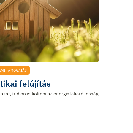
AMI TÁMOGATÁS
ikai felújítás
akar, tudjon is költeni az energiatakarékosság