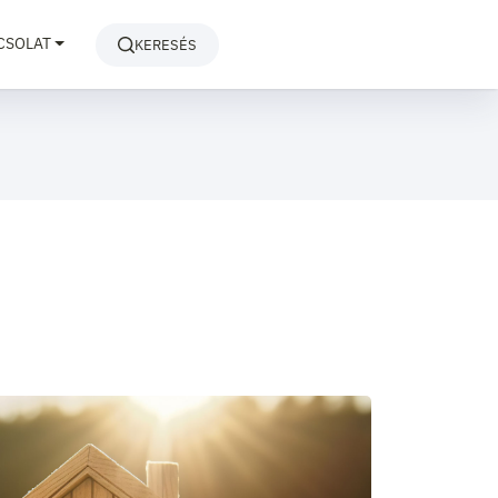
CSOLAT
KERESÉS