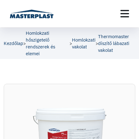
Homlokzati
Thermomaster
hőszigetelő
Homlokzati
Kezdőlap
díszítő lábazati
>
>
>
rendszerek és
vakolat
vakolat
elemei