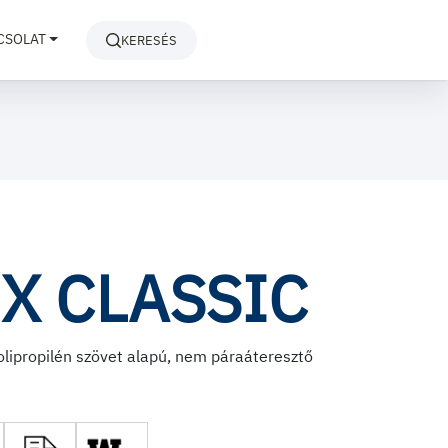
CSOLAT
KERESÉS
X CLASSIC
polipropilén szövet alapú, nem páraáteresztő