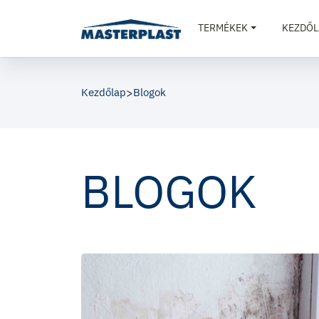
TERMÉKEK
KEZDŐL
Kezdőlap
>
Blogok
BLOGOK