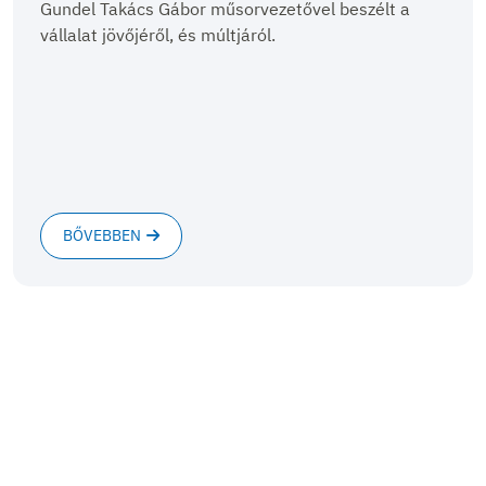
Gundel Takács Gábor műsorvezetővel beszélt a
vállalat jövőjéről, és múltjáról.
BŐVEBBEN