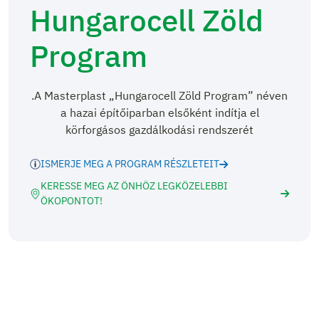
Hungarocell Zöld
Program
.A Masterplast „Hungarocell Zöld Program” néven
a hazai építőiparban elsőként indítja el
körforgásos gazdálkodási rendszerét
ISMERJE MEG A PROGRAM RÉSZLETEIT
KERESSE MEG AZ ÖNHÖZ LEGKÖZELEBBI
ÖKOPONTOT!