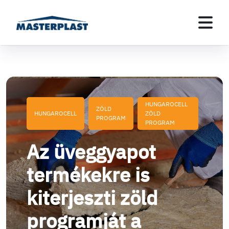
HUNGAROCELL
ZÖLD
HUNGAROCELL
ZÖLD
PROGRAM
PROGRAM
Az üveggyapot
termékekre is
kiterjeszti zöld
programját a