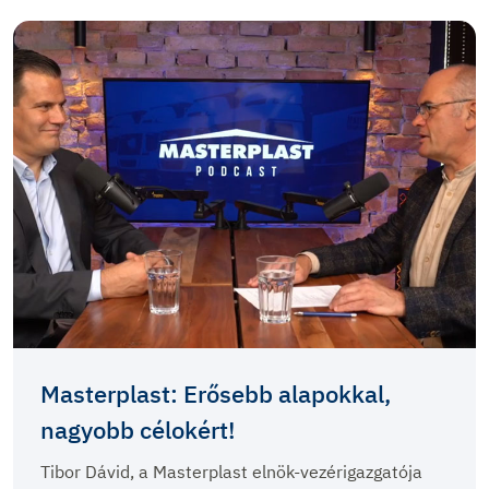
Masterplast: Erősebb alapokkal,
nagyobb célokért!
Tibor Dávid, a Masterplast elnök-vezérigazgatója