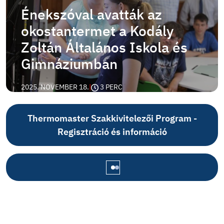
Énekszóval avatták az
okostantermet a Kodály
Zoltán Általános Iskola és
Gimnáziumban
2025. NOVEMBER 18.
|
3 PERC
Thermomaster Szakkivitelezői Program -
Regisztráció és információ