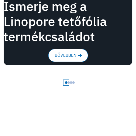
Ismerje meg a
Linopore tetőfólia
termékcsaládot
BŐVEBBEN