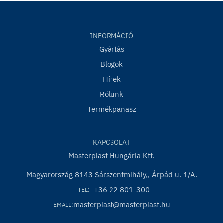
INFORMÁCIÓ
Gyártás
Blogok
Hírek
Rólunk
Termékpanasz
KAPCSOLAT
Masterplast Hungária Kft.
Magyarország 8143 Sárszentmihály,, Árpád u. 1/A.
+36 22 801-300
TEL:
masterplast@masterplast.hu
EMAIL: