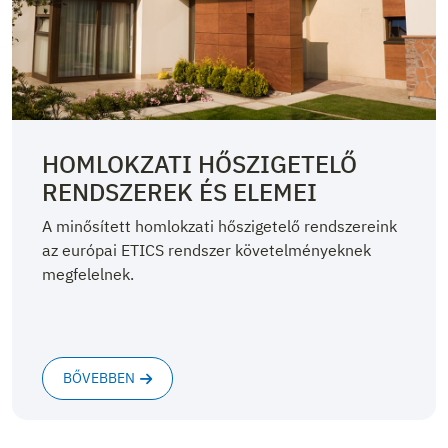
HOMLOKZATI HŐSZIGETELŐ
RENDSZEREK ÉS ELEMEI
A minősített homlokzati hőszigetelő rendszereink
az európai ETICS rendszer követelményeknek
megfelelnek.
BŐVEBBEN